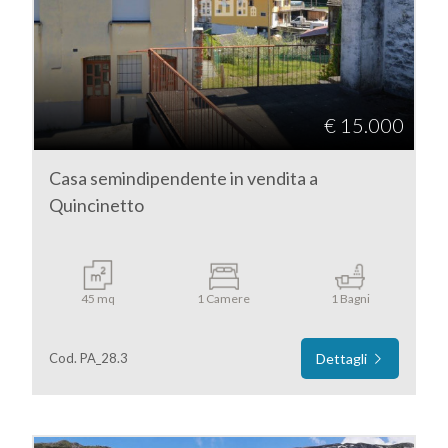
DI
Torino
NOI
Quincinetto
I
€ 15.000
NOSTRI
Casa semindipendente in vendita a
SERVIZI
Quincinetto
CONTATTI
Tipologia
-
45 mq
1 Camere
1 Bagni
multiscelta
Cod. PA_28.3
Dettagli
Qualsiasi
Residenziali