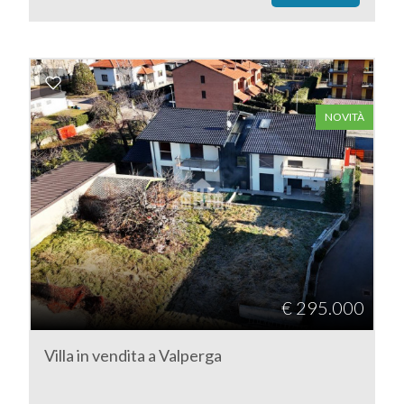
NOVITÀ
€ 295.000
Villa in vendita a Valperga