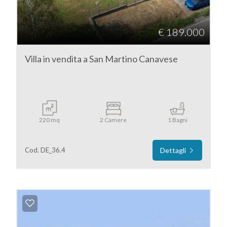
€ 189.000
Villa in vendita a San Martino Canavese
220 mq
2 Camere
1 Bagni
Cod. DE_36.4
Dettagli