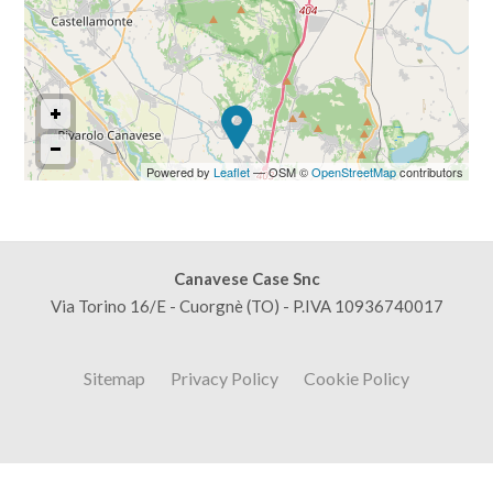
Powered by
Leaflet
— OSM ©
OpenStreetMap
contributors
Canavese Case Snc
Via Torino 16/E - Cuorgnè (TO) - P.IVA 10936740017
Sitemap
Privacy Policy
Cookie Policy