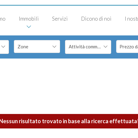
amo
Immobili
Servizi
Dicono di noi
I nost
Attività commerciale
Nessun risultato trovato in base alla ricerca effettuata