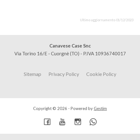
Ultimo aggiornamento 01/12/2023
Canavese Case Snc
Via Torino 16/E - Cuorgnè (TO) - P.IVA 10936740017
Sitemap
Privacy Policy
Cookie Policy
Copyright © 2026 - Powered by
Gestim
Torna su