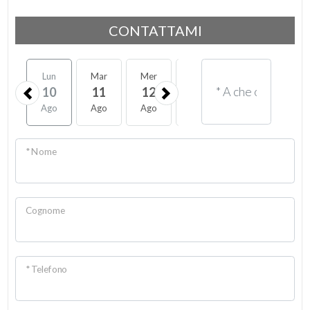
CONTATTAMI
Lun
Mar
Mer
Gio
Ven
Sab
10
11
12
13
14
15
Ago
Ago
Ago
Ago
Ago
Ago
* Nome
Cognome
* Telefono