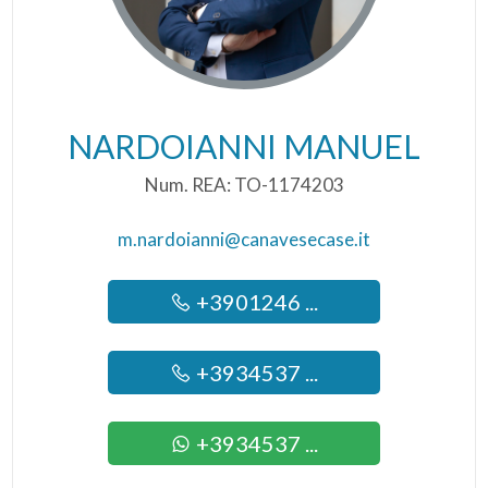
NARDOIANNI MANUEL
Num. REA: TO-1174203
m.nardoianni@canavesecase.it
+3901246 ...
+3934537 ...
+3934537 ...