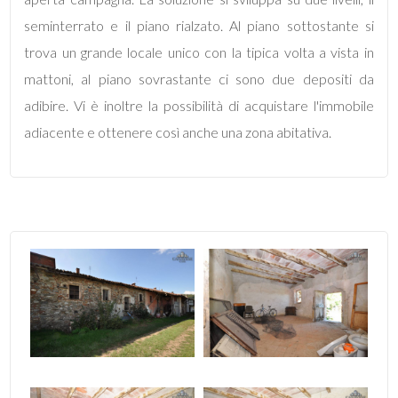
mq
seminterrato e il piano rialzato. Al piano sottostante si
trova un grande locale unico con la tipica volta a vista in
mattoni, al piano sovrastante ci sono due depositi da
adibire. Vi è inoltre la possibilità di acquistare l'immobile
adiacente e ottenere così anche una zona abitativa.
Locali
minimi
Qualsiasi
1
2
3