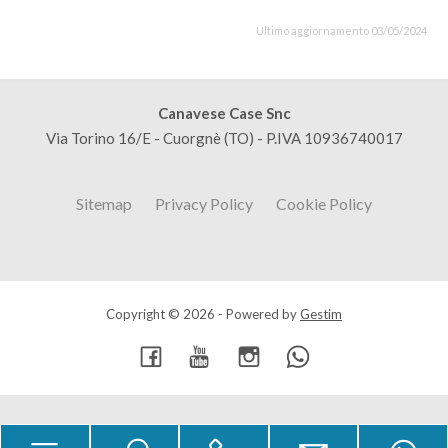
Ultimo aggiornamento 03/05/2024
Canavese Case Snc
Via Torino 16/E - Cuorgnè (TO) - P.IVA 10936740017
Sitemap
Privacy Policy
Cookie Policy
Copyright © 2026 - Powered by
Gestim
Torna su