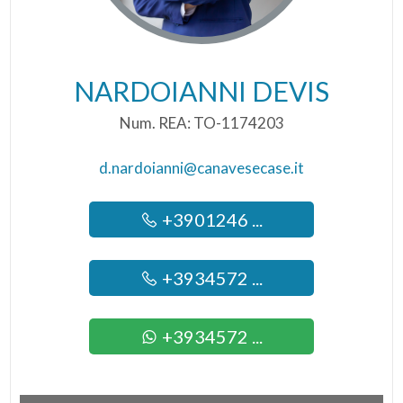
NARDOIANNI DEVIS
Num. REA: TO-1174203
d.nardoianni@canavesecase.it
+3901246 ...
+3934572 ...
+3934572 ...