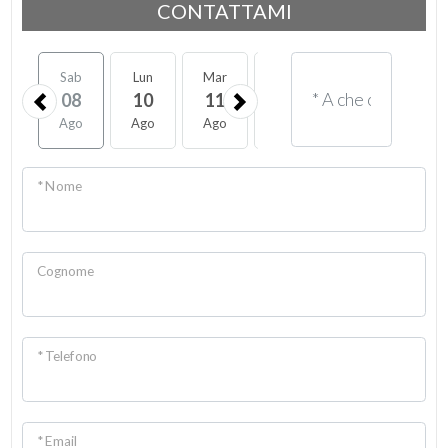
CONTATTAMI
Sab
Lun
Mar
Mer
Gio
Ven
08
10
11
12
13
14
Ago
Ago
Ago
Ago
Ago
Ago
* Nome
Cognome
* Telefono
* Email