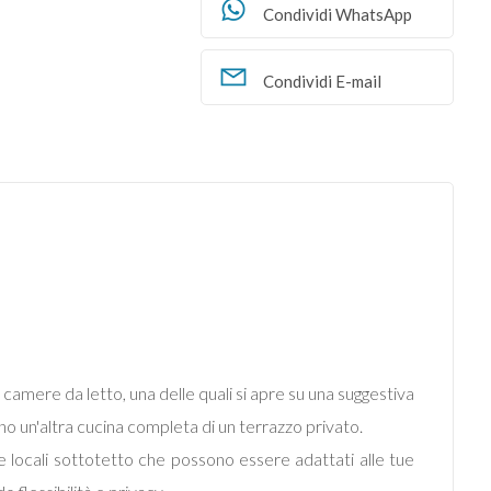
Condividi WhatsApp
Condividi E-mail
camere da letto, una delle quali si apre su una suggestiva
no un'altra cucina completa di un terrazzo privato.
e locali sottotetto che possono essere adattati alle tue