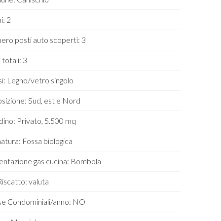
i: 2
ro posti auto scoperti: 3
 totali: 3
ssi: Legno/vetro singolo
sizione: Sud, est e Nord
dino: Privato, 5.500 mq
atura: Fossa biologica
entazione gas cucina: Bombola
Riscatto: valuta
e Condominiali/anno: NO