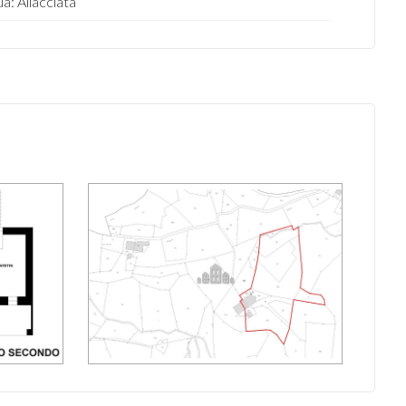
a: Allacciata