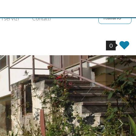
Italiano
ri servizi
Contatti
0