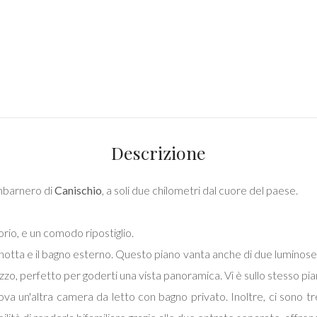
Descrizione
ombarnero di
Canischio
, a soli due chilometri dal cuore del paese.
orio, e un comodo ripostiglio.
inotta e il bagno esterno. Questo piano vanta anche di due luminose 
zzo, perfetto per goderti una vista panoramica. Vi è sullo stesso pia
va un'altra camera da letto con bagno privato. Inoltre, ci sono tr