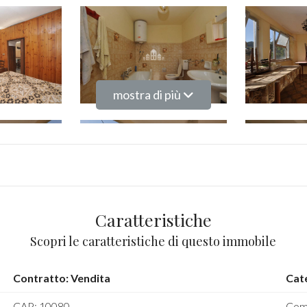
mostra di più
Caratteristiche
Scopri le caratteristiche di questo immobile
Contratto: Vendita
Cat
CAP: 10080
Comu