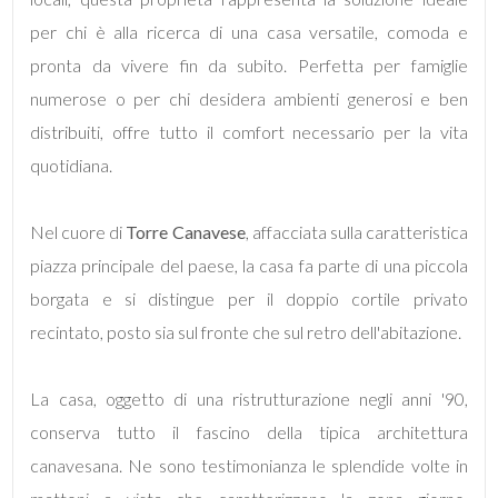
mq
per chi è alla ricerca di una casa versatile, comoda e
pronta da vivere fin da subito. Perfetta per famiglie
numerose o per chi desidera ambienti generosi e ben
distribuiti, offre tutto il comfort necessario per la vita
quotidiana.
Locali
Nel cuore di
Torre Canavese
, affacciata sulla caratteristica
minimi
piazza principale del paese, la casa fa parte di una piccola
borgata e si distingue per il doppio cortile privato
Qualsiasi
recintato, posto sia sul fronte che sul retro dell'abitazione.
1
La casa, oggetto di una ristrutturazione negli anni '90,
2
conserva tutto il fascino della tipica architettura
canavesana. Ne sono testimonianza le splendide volte in
3