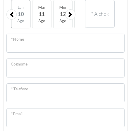
Lun
Mar
Mer
Gio
Ven
Sab
10
11
12
13
14
15
Ago
Ago
Ago
Ago
Ago
Ago
* Nome
Cognome
* Telefono
* Email