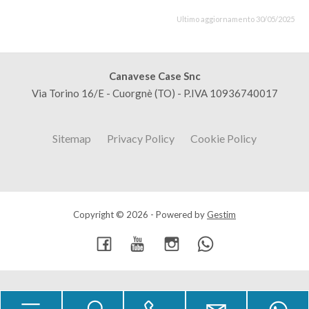
Ultimo aggiornamento 30/05/2025
Canavese Case Snc
Via Torino 16/E - Cuorgnè (TO) - P.IVA 10936740017
Sitemap
Privacy Policy
Cookie Policy
Copyright © 2026 - Powered by
Gestim
Torna su