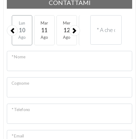
CONTATTAMI
Lun
Mar
Mer
Gio
Ven
Sab
10
11
12
13
14
15
Ago
Ago
Ago
Ago
Ago
Ago
* Nome
Cognome
* Telefono
* Email