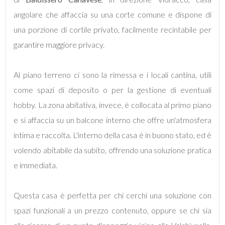
mq
angolare che affaccia su una corte comune e dispone di
una porzione di cortile privato, facilmente recintabile per
garantire maggiore privacy.
Al piano terreno ci sono la rimessa e i locali cantina, utili
come spazi di deposito o per la gestione di eventuali
Locali
hobby. La zona abitativa, invece, è collocata al primo piano
minimi
e si affaccia su un balcone interno che offre un'atmosfera
intima e raccolta. L'interno della casa è in buono stato, ed è
Qualsiasi
volendo abitabile da subito, offrendo una soluzione pratica
e immediata.
1
2
Questa casa è perfetta per chi cerchi una soluzione con
spazi funzionali a un prezzo contenuto, oppure se chi sia
3