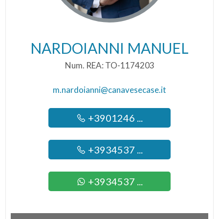
NARDOIANNI MANUEL
Num. REA: TO-1174203
m.nardoianni@canavesecase.it
+3901246 ...
+3934537 ...
+3934537 ...