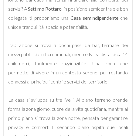
mq
servizi? A
Settimo Rottaro
, in posizione semicentrale e ben
collegata, ti proponiamo una
Casa semindipendente
che
unisce tranquillità, spazio e potenzialità.
L'abitazione si trova a pochi passi da bar, fermate dei
mezzi pubblici e uffici comunali, mentre Ivrea dista circa 14
Locali
chilometri, facilmente raggiungibile. Una zona che
minimi
permette di vivere in un contesto sereno, pur restando
connessi ai principali centri e servizi del territorio.
Qualsiasi
La casa si sviluppa su tre livelli. Al piano terreno prende
1
forma la zona giorno, cuore della vita quotidiana, mentre al
2
primo piano si trova la zona notte, pensata per garantire
privacy e comfort. Il secondo piano ospita due locali
3