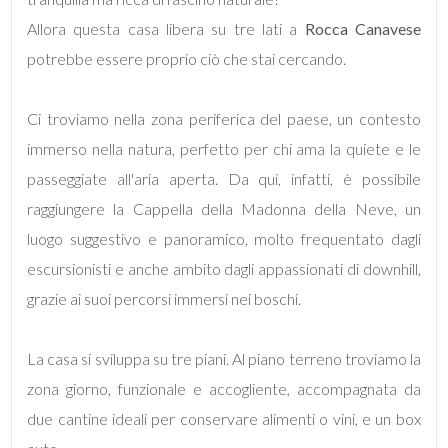
mq
Allora questa casa libera su tre lati a
Rocca Canavese
potrebbe essere proprio ciò che stai cercando.
Ci troviamo nella zona periferica del paese, un contesto
immerso nella natura, perfetto per chi ama la quiete e le
passeggiate all'aria aperta. Da qui, infatti, è possibile
Locali
raggiungere la Cappella della Madonna della Neve, un
minimi
luogo suggestivo e panoramico, molto frequentato dagli
escursionisti e anche ambito dagli appassionati di downhill,
Qualsiasi
grazie ai suoi percorsi immersi nei boschi.
1
La casa si sviluppa su tre piani. Al piano terreno troviamo la
2
zona giorno, funzionale e accogliente, accompagnata da
due cantine ideali per conservare alimenti o vini, e un box
3