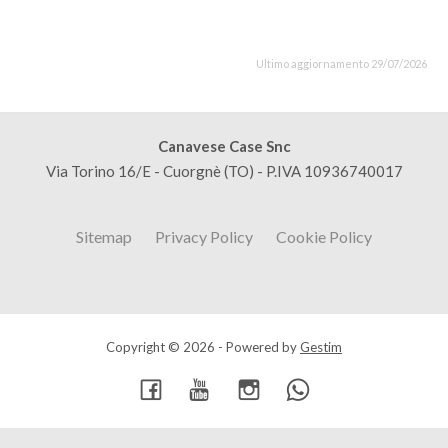
Ultimo aggiornamento 29/07/2026
Canavese Case Snc
Via Torino 16/E - Cuorgnè (TO) - P.IVA 10936740017
Sitemap
Privacy Policy
Cookie Policy
Copyright © 2026 - Powered by
Gestim
Torna su