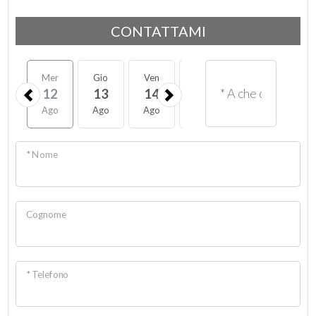
CONTATTAMI
Mer
Gio
Ven
Sab
Lun
Mar
12
13
14
15
17
18
Ago
Ago
Ago
Ago
Ago
Ago
* Nome
Cognome
* Telefono