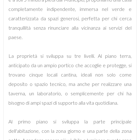
mq
completamente indipendente, immersa nel verde e
caratterizzata da spazi generosi, perfetta per chi cerca
tranquillità senza rinunciare alla vicinanza ai servizi del
paese.
La proprietà si sviluppa su tre livelli. Al piano terra,
Locali
anticipato da un ampio portico che accoglie e protegge, si
minimi
trovano cinque locali cantina, ideali non solo come
deposito o spazio tecnico, ma anche per realizzare una
Qualsiasi
taverna, un laboratorio, o semplicemente per chi ha
bisogno di ampi spazi di supporto alla vita quotidiana.
1
2
Al primo piano si sviluppa la parte principale
dell'abitazione, con la zona giorno e una parte della zona
3