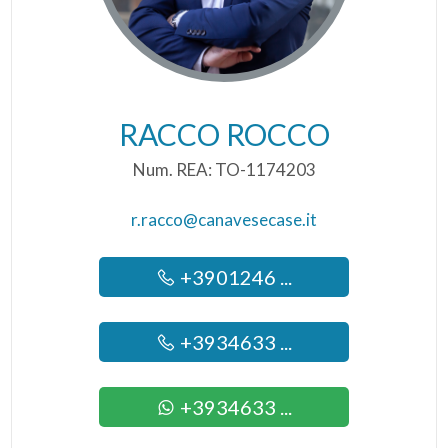
RACCO ROCCO
Num. REA: TO-1174203
r.racco@canavesecase.it
+3901246 ...
+3934633 ...
+3934633 ...