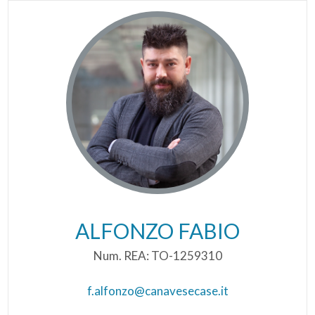
ALFONZO FABIO
Num. REA: TO-1259310
f.alfonzo@canavesecase.it