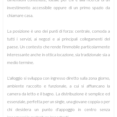
mq
investimento accessibile oppure di un primo spazio da
chiamare casa.
La posizione è uno dei punti di forza: centrale, comoda a
tutti i servizi, ai negozi e ai principali collegamenti del
paese. Un contesto che rende l'immobile particolarmente
Locali
interessante anche in ottica locazione, sia tradizionale sia a
minimi
medio termine.
Qualsiasi
L'alloggio si sviluppa con ingresso diretto sulla zona giorno,
ambiente raccolto e funzionale, a cui si affiancano la
1
camera da letto e il bagno. La distribuzione è semplice ed
2
essenziale, perfetta per un single, una giovane coppia o per
chi desidera un punto d'appoggio in centro senza
3