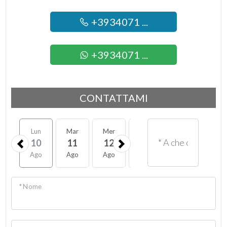
+3934071 ...
+3934071 ...
CONTATTAMI
Lun
Mar
Mer
Gio
Ven
Sab
10
11
12
13
14
15
Ago
Ago
Ago
Ago
Ago
Ago
* Nome