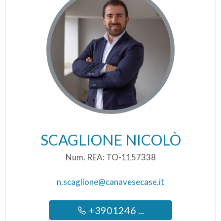
SCAGLIONE NICOLÒ
Num. REA: TO-1157338
n.scaglione@canavesecase.it
+3901246 ...