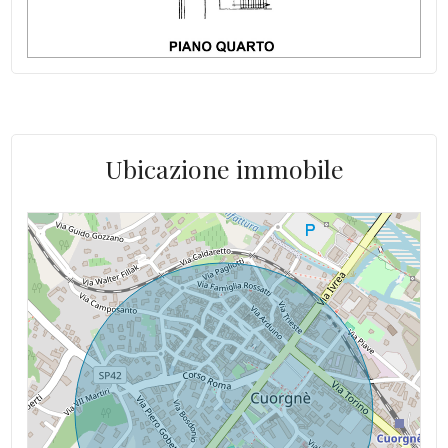
Altitudine mslm: 420 mslm
Acqua: Allacciata
Ubicazione immobile