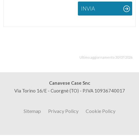
INVIA
Ultimo aggiornamento 30/07/2026
Canavese Case Snc
Via Torino 16/E - Cuorgnè (TO) - P.IVA 10936740017
Sitemap
Privacy Policy
Cookie Policy