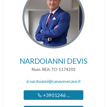
NARDOIANNI DEVIS
Num. REA: TO-1174203
d.nardoianni@canavesecase.it
+3901246 ...