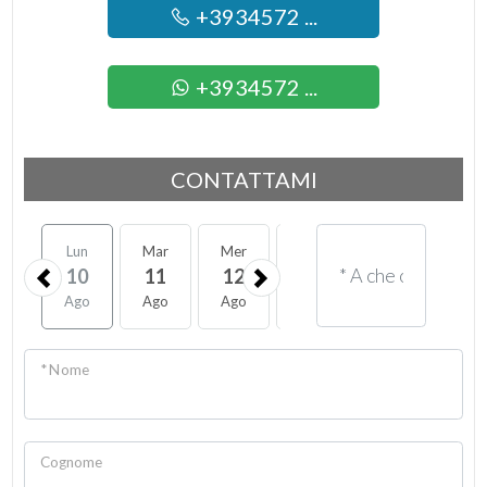
+3934572 ...
+3934572 ...
CONTATTAMI
Lun
Mar
Mer
Gio
Ven
Sab
10
11
12
13
14
15
Ago
Ago
Ago
Ago
Ago
Ago
* Nome
Cognome