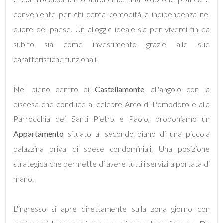
mq
conveniente per chi cerca comodità e indipendenza nel
cuore del paese. Un alloggio ideale sia per viverci fin da
subito sia come investimento grazie alle sue
caratteristiche funzionali.
Nel pieno centro di
Castellamonte
, all'angolo con la
Locali
discesa che conduce al celebre Arco di Pomodoro e alla
minimi
Parrocchia dei Santi Pietro e Paolo, proponiamo un
Appartamento
situato al secondo piano di una piccola
Qualsiasi
palazzina priva di spese condominiali. Una posizione
strategica che permette di avere tutti i servizi a portata di
1
mano.
2
L'ingresso si apre direttamente sulla zona giorno con
3