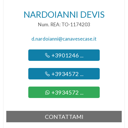
NARDOIANNI DEVIS
Num. REA: TO-1174203
d.nardoianni@canavesecase.it
+3901246 ...
+3934572 ...
+3934572 ...
CONTATTAMI