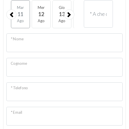
Mar
Mer
Gio
Ven
Sab
Lun
11
12
13
14
15
17
Ago
Ago
Ago
Ago
Ago
Ago
* Nome
Cognome
* Telefono
* Email