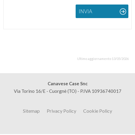
INVIA
Ultimo aggiornamento 13/05/2026
Canavese Case Snc
Via Torino 16/E - Cuorgnè (TO) - P.IVA 10936740017
Sitemap
Privacy Policy
Cookie Policy