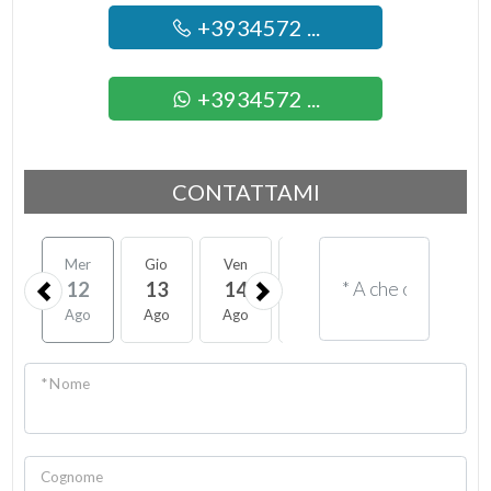
+3934572 ...
+3934572 ...
CONTATTAMI
Mer
Gio
Ven
Sab
Lun
Mar
12
13
14
15
17
18
Ago
Ago
Ago
Ago
Ago
Ago
* Nome
Cognome