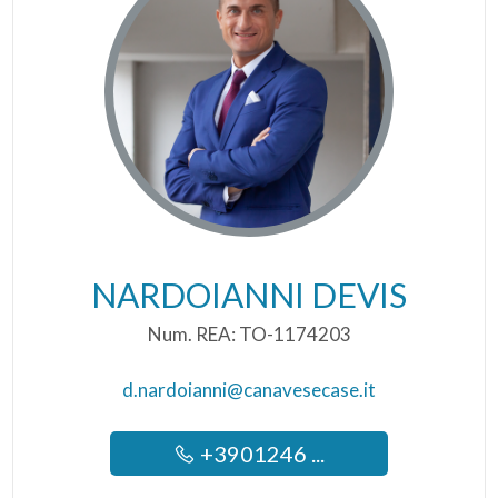
NARDOIANNI DEVIS
Num. REA: TO-1174203
d.nardoianni@canavesecase.it
+3901246 ...