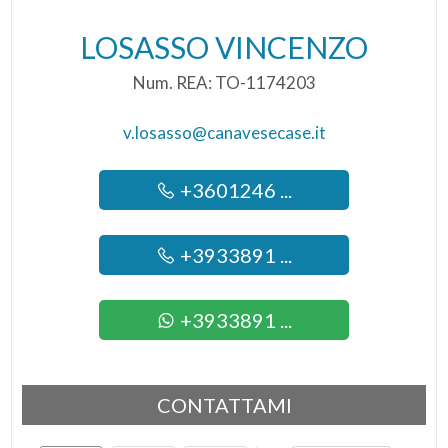
LOSASSO VINCENZO
Num. REA: TO-1174203
v.losasso@canavesecase.it
+3601246 ...
+3933891 ...
+3933891 ...
CONTATTAMI