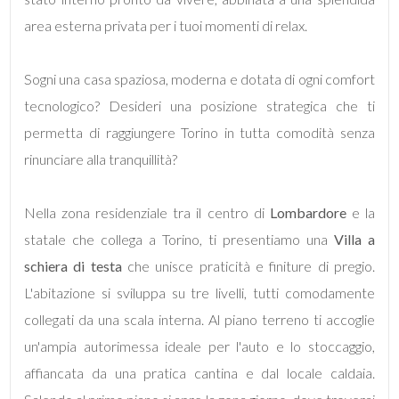
mq
area esterna privata per i tuoi momenti di relax.
Sogni una casa spaziosa, moderna e dotata di ogni comfort
tecnologico? Desideri una posizione strategica che ti
permetta di raggiungere Torino in tutta comodità senza
rinunciare alla tranquillità?
Locali
minimi
Nella zona residenziale tra il centro di
Lombardore
e la
statale che collega a Torino, ti presentiamo una
Villa a
Qualsiasi
schiera di testa
che unisce praticità e finiture di pregio.
L'abitazione si sviluppa su tre livelli, tutti comodamente
1
collegati da una scala interna. Al piano terreno ti accoglie
2
un'ampia autorimessa ideale per l'auto e lo stoccaggio,
affiancata da una pratica cantina e dal locale caldaia.
3