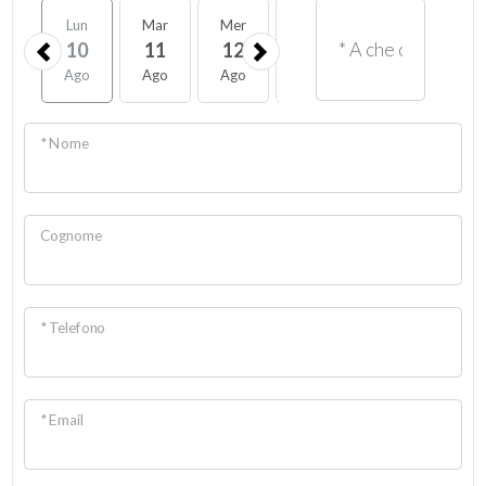
Lun
Mar
Mer
Gio
Ven
Sab
10
11
12
13
14
15
Ago
Ago
Ago
Ago
Ago
Ago
* Nome
Cognome
* Telefono
* Email