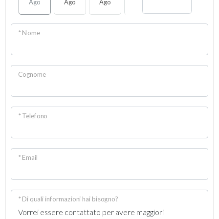
Ago
Ago
Ago
Ago
Ago
Ago
* Nome
Cognome
* Telefono
* Email
* Di quali informazioni hai bisogno?