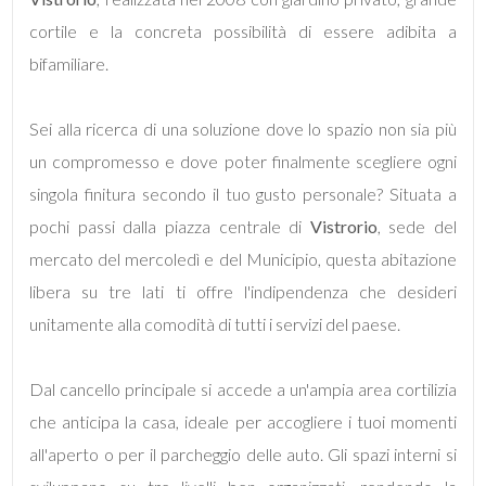
mq
cortile e la concreta possibilità di essere adibita a
bifamiliare.
Sei alla ricerca di una soluzione dove lo spazio non sia più
un compromesso e dove poter finalmente scegliere ogni
singola finitura secondo il tuo gusto personale? Situata a
Locali
pochi passi dalla piazza centrale di
Vistrorio
, sede del
minimi
mercato del mercoledì e del Municipio, questa abitazione
libera su tre lati ti offre l'indipendenza che desideri
Qualsiasi
unitamente alla comodità di tutti i servizi del paese.
1
Dal cancello principale si accede a un'ampia area cortilizia
2
che anticipa la casa, ideale per accogliere i tuoi momenti
all'aperto o per il parcheggio delle auto. Gli spazi interni si
3