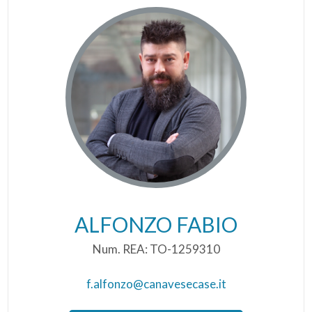
ALFONZO FABIO
Num. REA: TO-1259310
f.alfonzo@canavesecase.it