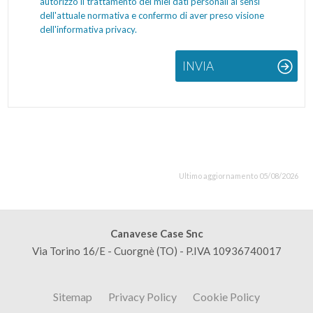
autorizzo il trattamento dei miei dati personali ai sensi
dell'attuale normativa e confermo di aver preso visione
dell'informativa privacy.
INVIA
Ultimo aggiornamento 05/08/2026
Canavese Case Snc
Via Torino 16/E - Cuorgnè (TO) - P.IVA 10936740017
Sitemap
Privacy Policy
Cookie Policy