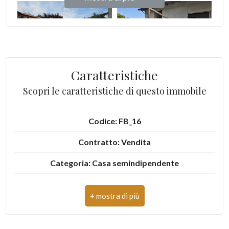
Caratteristiche
Scopri le caratteristiche di questo immobile
Codice: FB_16
Contratto: Vendita
Categoria: Casa semindipendente
Indirizzo: Massimo D'azeglio, 4
CAP: 10010
Comune: Vistrorio