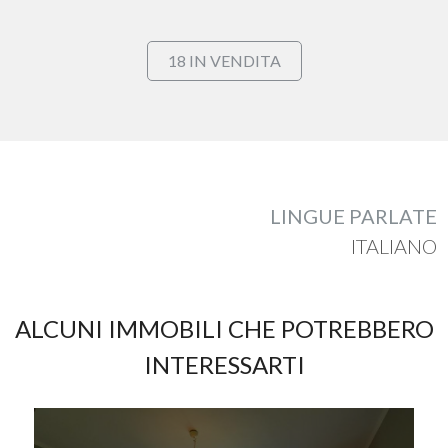
Commerciali
18 IN VENDITA
Industriali
Terreni
LINGUE PARLATE
Prezzo
ITALIANO
ALCUNI IMMOBILI CHE POTREBBERO
INTERESSARTI
Totale