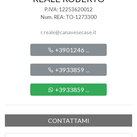
P.IVA: 12253620012
Num. REA: TO-1273300
r.reale@canavesecase.it
+3901246 ...
+3933859 ...
+3933859 ...
CONTATTAMI