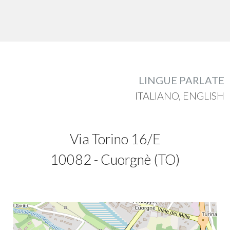
Commerciali
Industriali
LINGUE PARLATE
Terreni
ITALIANO, ENGLISH
Prezzo
Via Torino 16/E
10082 - Cuorgnè (TO)
Totale