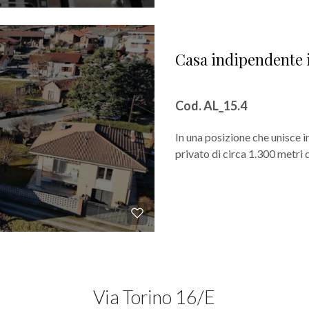
Casa indipendente 
Cod. AL_15.4
In una posizione che unisce 
privato di circa 1.300 metri q
Via Torino 16/E