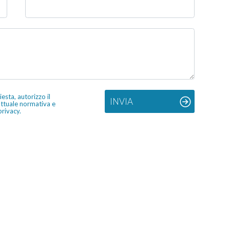
sta, autorizzo il
INVIA
'attuale normativa e
privacy.