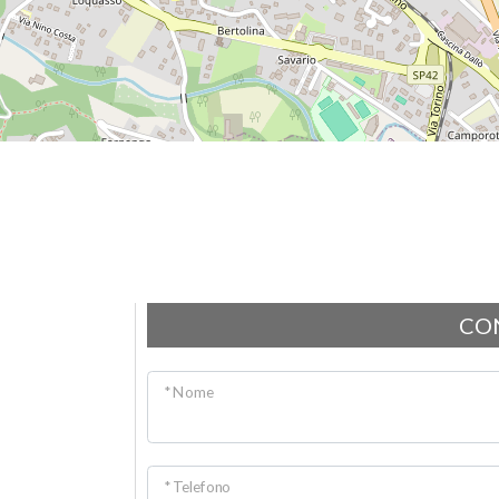
CO
* Nome
* Telefono