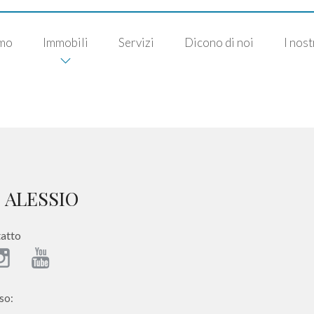
amo
Immobili
Servizi
Dicono di noi
I nost
 ALESSIO
tatto
so: