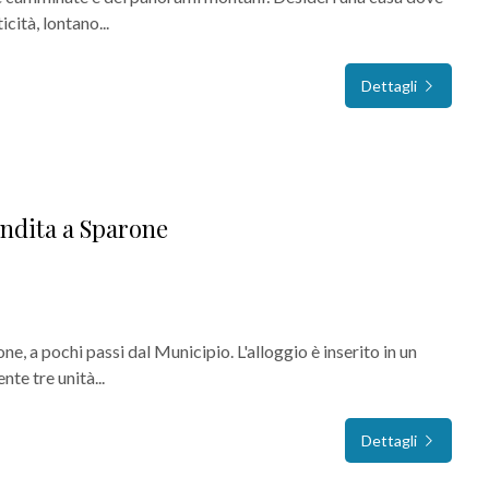
icità, lontano...
Dettagli
ndita a Sparone
ne, a pochi passi dal Municipio. L'alloggio è inserito in un
te tre unità...
Dettagli