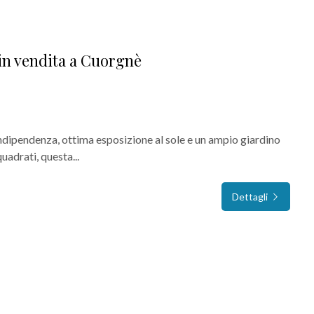
in vendita a Cuorgnè
indipendenza, ottima esposizione al sole e un ampio giardino
uadrati, questa...
Dettagli