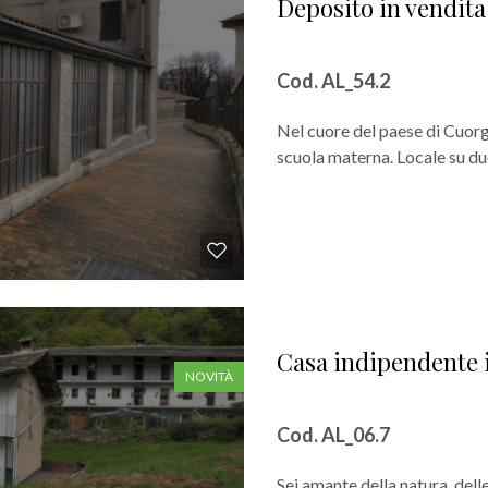
Deposito in vendit
Cod. AL_54.2
Nel cuore del paese di Cuorgn
scuola materna. Locale su due l
Casa indipendente 
NOVITÀ
Cod. AL_06.7
Sei amante della natura, de