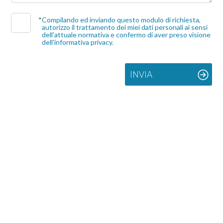
*
Compilando ed inviando questo modulo di richiesta,
Commerciali
autorizzo il trattamento dei miei dati personali ai sensi
dell'attuale normativa e confermo di aver preso visione
dell'informativa privacy.
Industriali
INVIA
Terreni
Prezzo
Totale