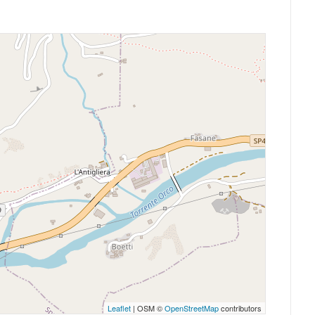
Leaflet
| OSM ©
OpenStreetMap
contributors