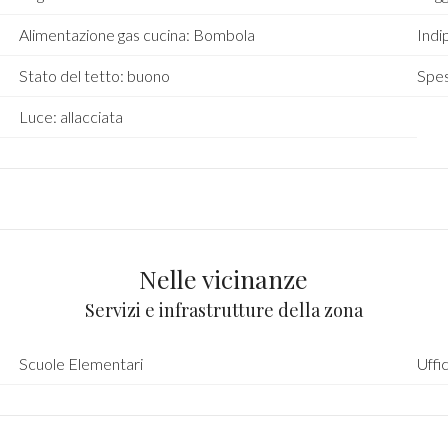
Alimentazione gas cucina: Bombola
Indip
Stato del tetto: buono
Spe
Luce: allacciata
Nelle vicinanze
Servizi e infrastrutture della zona
Scuole Elementari
Uffi