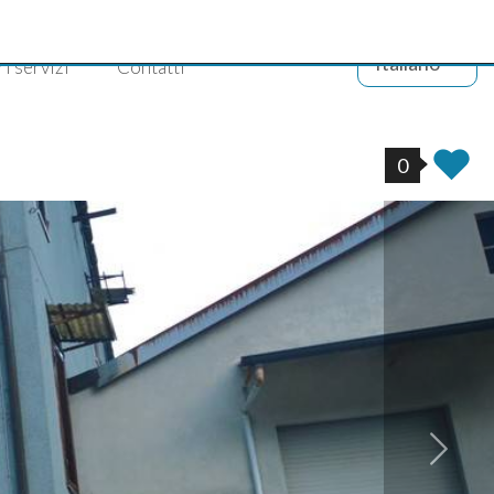
Italiano
ri servizi
Contatti
0