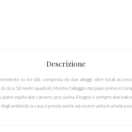
Descrizione
ipendente su tre lati, composta da due alloggi, oltre locali acces
 circa 50 metri quadrati. Mentre l'alloggio del piano primo è com
imo piano ospita due camere, una cucina, il bagno e sempre due balco
 degli ambienti, la casa si presta anche ad essere unita in un'unica u