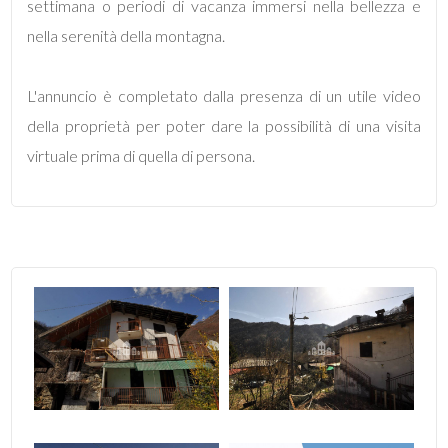
settimana o periodi di vacanza immersi nella bellezza e
nella serenità della montagna.
3
L'annuncio è completato dalla presenza di un utile video
4
della proprietà per poter dare la possibilità di una visita
5
virtuale prima di quella di persona.
5+
Camere
minime
Qualsiasi
1