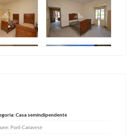
egoria: Casa semindipendente
une: Pont-Canavese