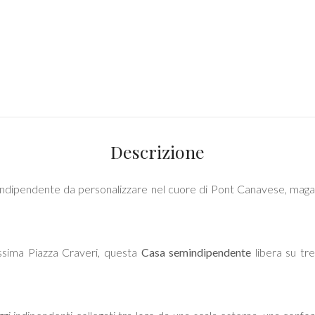
Descrizione
 indipendente da personalizzare nel cuore di Pont Canavese, magar
lissima Piazza Craveri, questa
Casa semindipendente
libera su tre