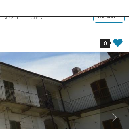
Italiano
ri servizi
Contatti
0