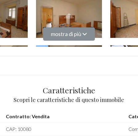
mostra di più
Caratteristiche
Scopri le caratteristiche di questo immobile
Contratto: Vendita
Cat
CAP: 10080
Com