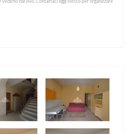
è vederlo dal vivo. Contattaci oggi stesso per organizzare