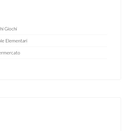
hi Giochi
le Elementari
ermercato